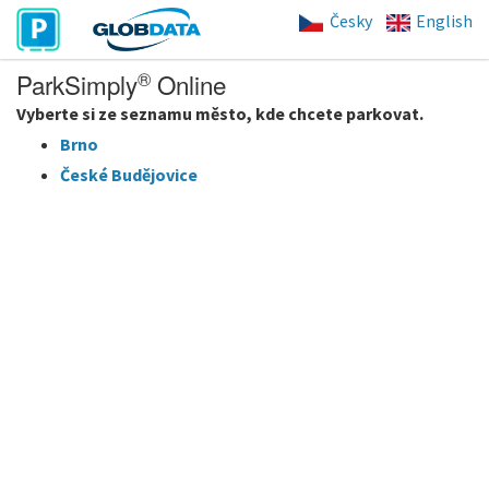
Česky
English
®
ParkSimply
Online
Vyberte si ze seznamu město, kde chcete parkovat.
Brno
České Budějovice