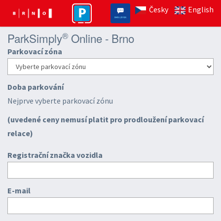
Česky
English
®
ParkSimply
Online - Brno
Parkovací zóna
Doba parkování
Nejprve vyberte parkovací zónu
(uvedené ceny nemusí platit pro prodloužení parkovací
relace)
Registrační značka vozidla
E-mail