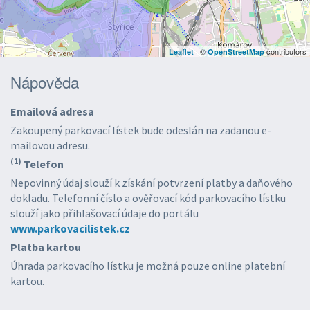
| ©
contributors
Leaflet
OpenStreetMap
Nápověda
Emailová adresa
Zakoupený parkovací lístek bude odeslán na zadanou e-
mailovou adresu.
(1)
Telefon
Nepovinný údaj slouží k získání potvrzení platby a daňového
dokladu. Telefonní číslo a ověřovací kód parkovacího lístku
slouží jako přihlašovací údaje do portálu
www.parkovacilistek.cz
Platba kartou
Úhrada parkovacího lístku je možná pouze online platební
kartou.