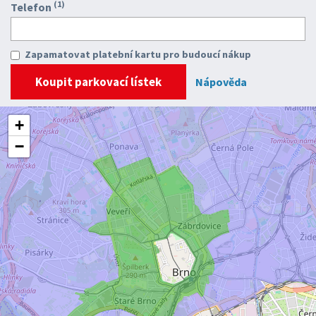
(1)
Telefon
Zapamatovat platební kartu pro budoucí nákup
Nápověda
+
−