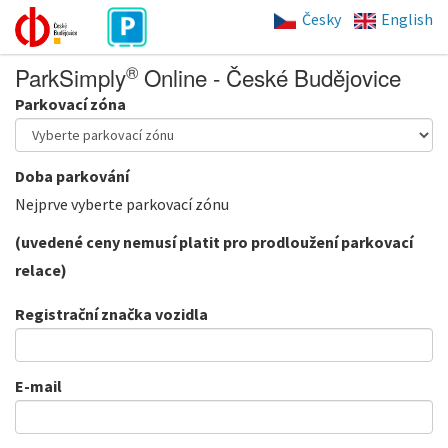
Česky
English
®
ParkSimply
Online - České Budějovice
Parkovací zóna
Doba parkování
Nejprve vyberte parkovací zónu
(uvedené ceny nemusí platit pro prodloužení parkovací
relace)
Registrační značka vozidla
E-mail