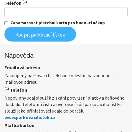
(1)
Telefon
Zapamatovat platební kartu pro budoucí nákup
Nápověda
Emailová adresa
Zakoupený parkovací lístek bude odeslán na zadanou e-
mailovou adresu.
(1)
Telefon
Nepovinný údaj slouží k získání potvrzení platby a daňového
dokladu. Telefonní číslo a ověřovací kód parkovacího lístku
slouží jako přihlašovací údaje do portálu
www.parkovacilistek.cz
Platba kartou